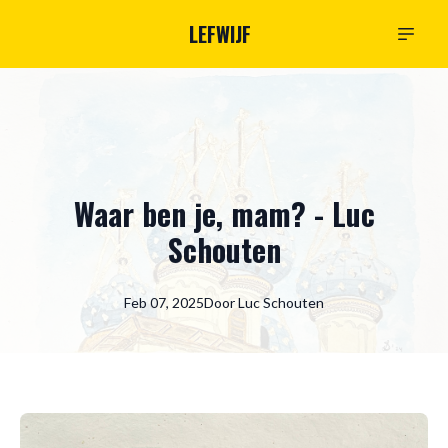
LEFWIJF
Waar ben je, mam? - Luc
Schouten
Feb 07, 2025
Door
Luc
Schouten