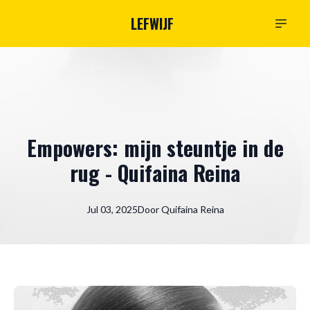
LEFWIJF
Empowers: mijn steuntje in de
rug - Quifaina Reina
Jul 03, 2025
Door
Quifaina
Reina